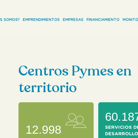
ES SOMOS?
EMPRENDIMIENTOS
EMPRESAS
FINANCIAMIENTO
MONITO
Centros Pymes en
territorio
60.18
12.998
SERVICIOS D
DESARROLL