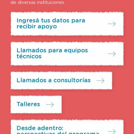
de diversas instituciones.
Ingresá tus datos para
recibir apoyo
Llamados para equipos
técnicos
Llamados a consultorías
Talleres
Desde adentro: