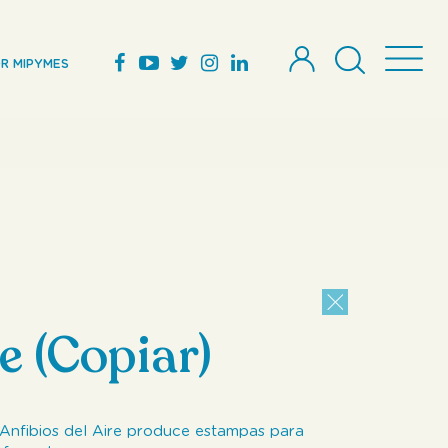
R MIPYMES
e (Copiar)
 Anfibios del Aire produce estampas para