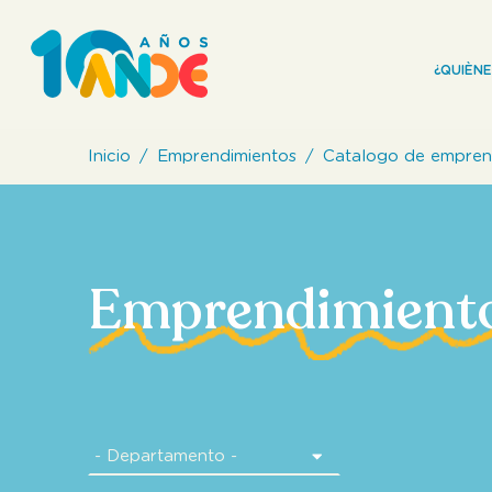
¿QUIÈN
Inicio
Emprendimientos
Catalogo de empren
Emprendimient