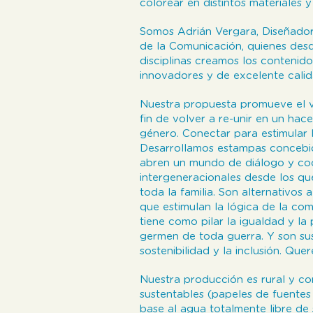
colorear en distintos materiales 
Somos Adrián Vergara, Diseñador 
de la Comunicación, quienes desd
disciplinas creamos los contenido
innovadores y de excelente calid
Nuestra propuesta promueve el ví
fin de volver a re-unir en un ha
género. Conectar para estimular la
Desarrollamos estampas concebi
abren un mundo de diálogo y coo
intergeneracionales desde los qu
toda la familia. Son alternativos 
que estimulan la lógica de la com
tiene como pilar la igualdad y l
germen de toda guerra. Y son sus 
sostenibilidad y la inclusión. Q
Nuestra producción es rural y c
sustentables (papeles de fuentes
base al agua totalmente libre d