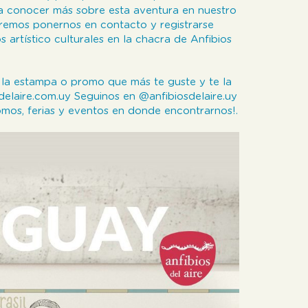
 a conocer más sobre esta aventura en nuestro
remos ponernos en contacto y registrarse
s artístico culturales en la chacra de Anfibios
egí la estampa o promo que más te guste y te la
elaire.com.uy Seguinos en @anfibiosdelaire.uy
romos, ferias y eventos en donde encontrarnos!.