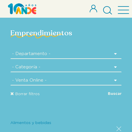
Emprendimientos
Buscar
Borrar filtros
Alimentos y bebidas