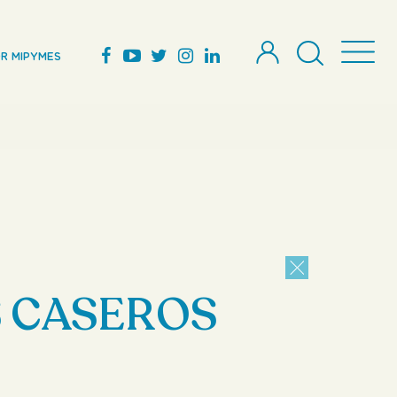
R MIPYMES
 CASEROS