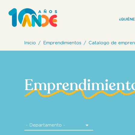
¿QUIÈN
Inicio
Emprendimientos
Catalogo de empren
Emprendimient