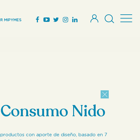
R MIPYMES
e Consumo Nido
 productos con aporte de diseño, basado en 7