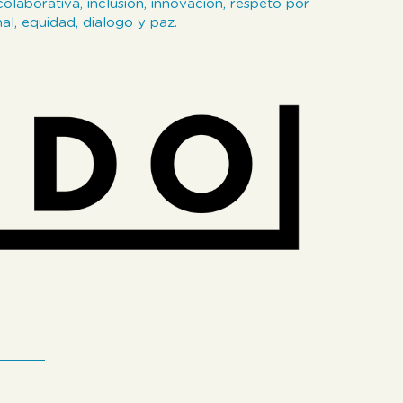
laborativa, inclusión, innovación, respeto por
al, equidad, dialogo y paz.