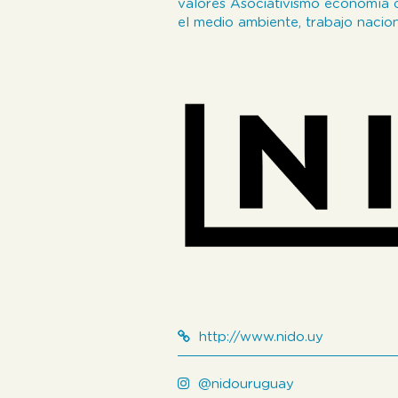
valores Asociativismo economía co
el medio ambiente, trabajo nacion
http://www.nido.uy
@nidouruguay