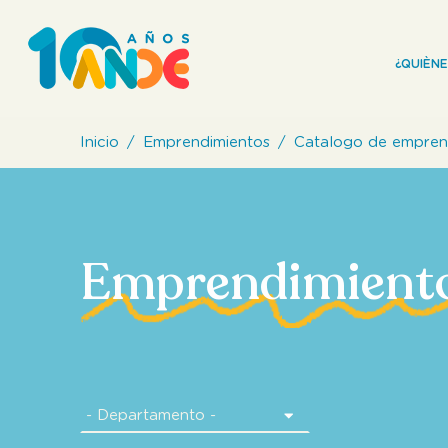
¿QUIÈN
Inicio
Emprendimientos
Catalogo de empren
Emprendimient