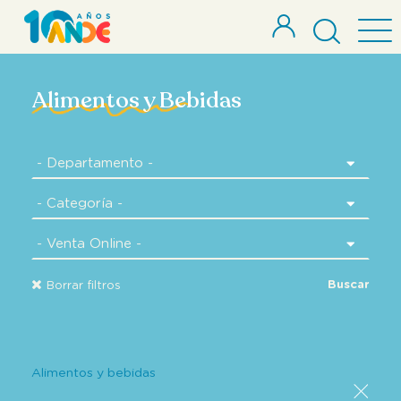
Alimentos y Bebidas
Buscar
Borrar filtros
Alimentos y bebidas