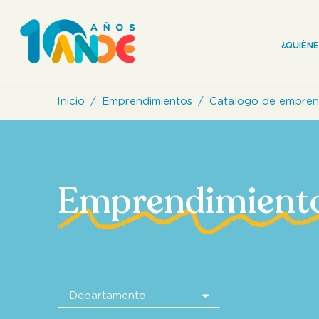
¿QUIÈN
Inicio
Emprendimientos
Catalogo de empren
Emprendimient