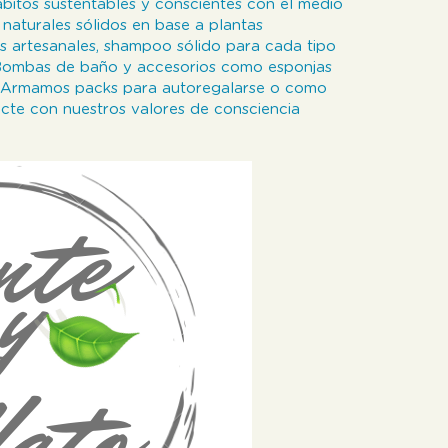
 hábitos sustentables y conscientes con el medio
aturales sólidos en base a plantas
s artesanales, shampoo sólido para cada tipo
 Bombas de baño y accesorios como esponjas
bú. Armamos packs para autoregalarse o como
cte con nuestros valores de consciencia