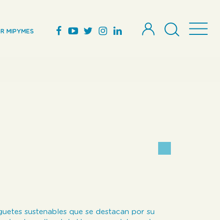
R MIPYMES
guetes sustenables que se destacan por su