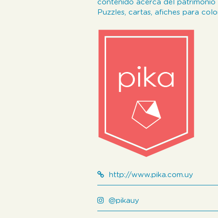
contenido acerca del patrimonio 
Puzzles, cartas, afiches para color
http://www.pika.com.uy
@pikauy