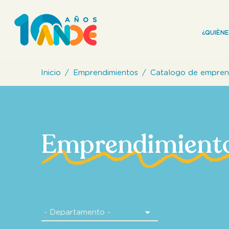
¿QUIÈN
Inicio
Emprendimientos
Catalogo de empren
Emprendimient