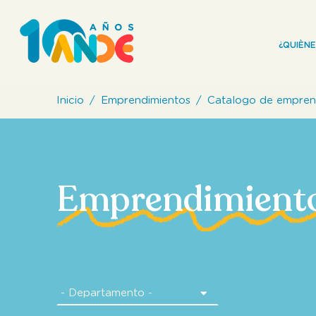
¿QUIÈN
Inicio
Emprendimientos
Catalogo de empren
Emprendimient