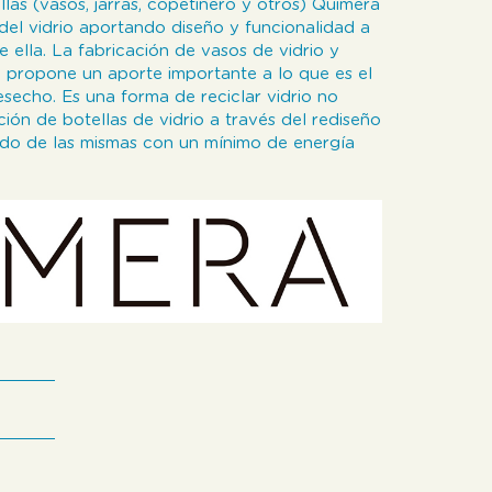
ellas (vasos, jarras, copetinero y otros) Quimera
 del vidrio aportando diseño y funcionalidad a
 ella. La fabricación de vasos de vidrio y
s, propone un aporte importante a lo que es el
secho. Es una forma de reciclar vidrio no
ación de botellas de vidrio a través del rediseño
do de las mismas con un mínimo de energía