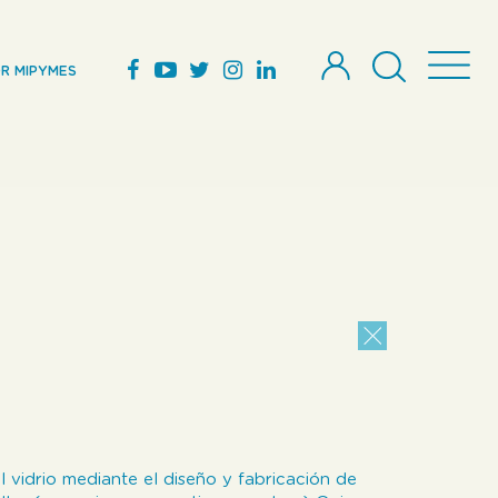
R MIPYMES
l vidrio mediante el diseño y fabricación de