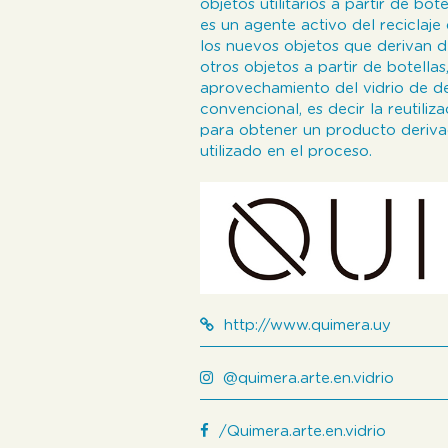
objetos utilitarios a partir de bot
es un agente activo del reciclaje
los nuevos objetos que derivan de
otros objetos a partir de botella
aprovechamiento del vidrio de de
convencional, es decir la reutiliz
para obtener un producto deriva
utilizado en el proceso.
http://www.quimera.uy
@quimera.arte.en.vidrio
/Quimera.arte.en.vidrio