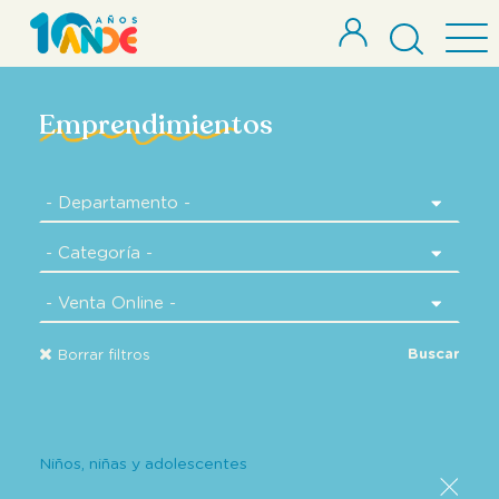
Emprendimientos
Buscar
Borrar filtros
Niños, niñas y adolescentes