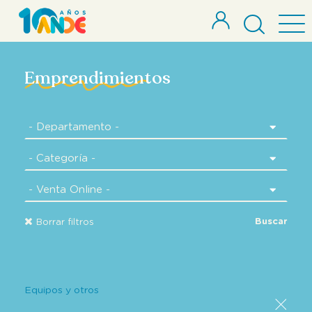
Emprendimientos
Buscar
Borrar filtros
Equipos y otros