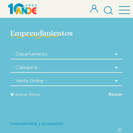
Emprendimientos
Buscar
Borrar filtros
Indumentaria y accesorios