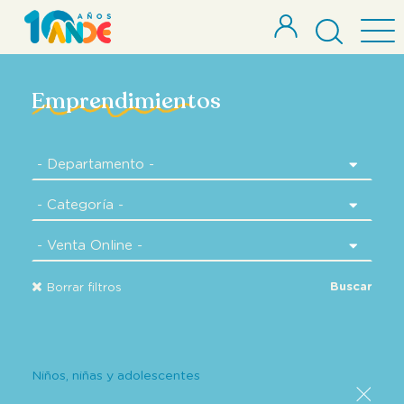
Emprendimientos
Buscar
Borrar filtros
Niños, niñas y adolescentes