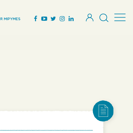
R MIPYMES