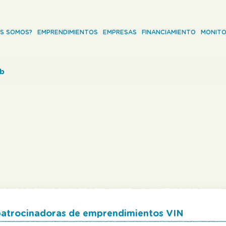
ES SOMOS?
EMPRENDIMIENTOS
EMPRESAS
FINANCIAMIENTO
MONITO
ab
 patrocinadoras de emprendimientos VIN